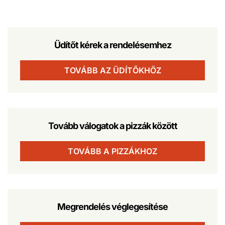
Üdítőt kérek a rendelésemhez
TOVÁBB AZ ÜDÍTŐKHÖZ
Tovább válogatok a pizzák között
TOVÁBB A PIZZÁKHOZ
Megrendelés véglegesítése