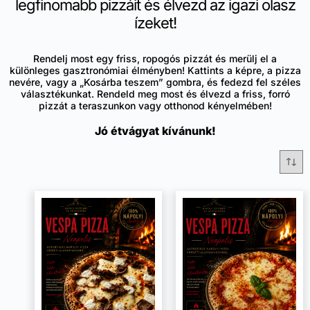
legfinomabb pizzáit és élvezd az igazi olasz
ízeket!
Rendelj most egy friss, ropogós pizzát és merülj el a
különleges gasztronómiai élményben! Kattints a képre, a pizza
nevére, vagy a „Kosárba teszem” gombra, és fedezd fel széles
választékunkat. Rendeld meg most és élvezd a friss, forró
pizzát a teraszunkon vagy otthonod kényelmében!
Jó étvágyat kívánunk!