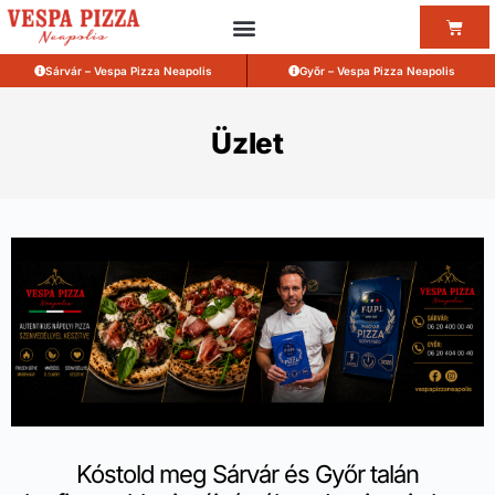
Sárvár – Vespa Pizza Neapolis
Győr – Vespa Pizza Neapolis
Üzlet
Kóstold meg Sárvár és Győr talán