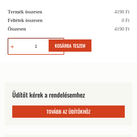
Termék összesen
4190 Ft
Feltétek összesen
0 Ft
Összesen
4190 Ft
KOSÁRBA TESZEM
Üdítőt kérek a rendelésemhez
TOVÁBB AZ ÜDÍTŐKHÖZ