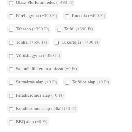
Olasz Pfefferoni édes
(+490 Ft)
Póréhagyma
(+390 Ft)
Ruccola
(+490 Ft)
Tabasco
(+390 Ft)
Tejföl
(+390 Ft)
Tonhal
(+690 Ft)
Tükörtojás
(+490 Ft)
Vöröshagyma
(+390 Ft)
Sajt nélkül kérem a pizzát
(+0 Ft)
Sajtmártás alap
(+0 Ft)
Tejfölös alap
(+0 Ft)
Paradicsomos alap
(+0 Ft)
Paradicsomos alap nélkül
(+0 Ft)
BBQ alap
(+0 Ft)