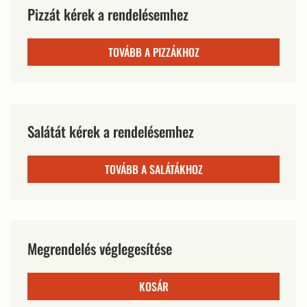
Pizzát kérek a rendelésemhez
TOVÁBB A PIZZÁKHOZ
Salátát kérek a rendelésemhez
TOVÁBB A SALÁTÁKHOZ
Megrendelés véglegesítése
KOSÁR