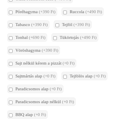
Póréhagyma
(+390 Ft)
Ruccola
(+490 Ft)
Tabasco
(+390 Ft)
Tejföl
(+390 Ft)
Tonhal
(+690 Ft)
Tükörtojás
(+490 Ft)
Vöröshagyma
(+390 Ft)
Sajt nélkül kérem a pizzát
(+0 Ft)
Sajtmártás alap
(+0 Ft)
Tejfölös alap
(+0 Ft)
Paradicsomos alap
(+0 Ft)
Paradicsomos alap nélkül
(+0 Ft)
BBQ alap
(+0 Ft)