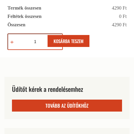
Termék összesen
4290 Ft
Feltétek összesen
0 Ft
Összesen
4290 Ft
KOSÁRBA TESZEM
Üdítőt kérek a rendelésemhez
TOVÁBB AZ ÜDÍTŐKHÖZ