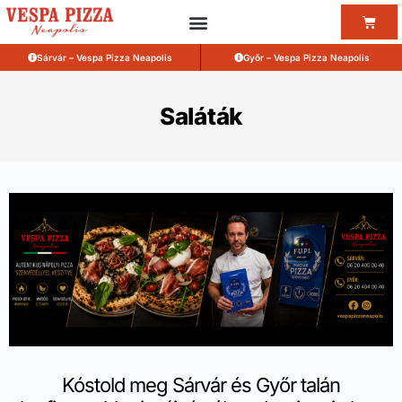
Sárvár – Vespa Pizza Neapolis
Győr – Vespa Pizza Neapolis
Saláták
Kóstold meg Sárvár és Győr talán