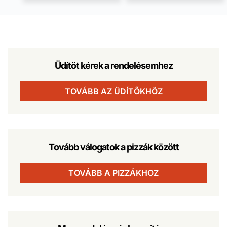
Üdítőt kérek a rendelésemhez
TOVÁBB AZ ÜDÍTŐKHÖZ
Tovább válogatok a pizzák között
TOVÁBB A PIZZÁKHOZ