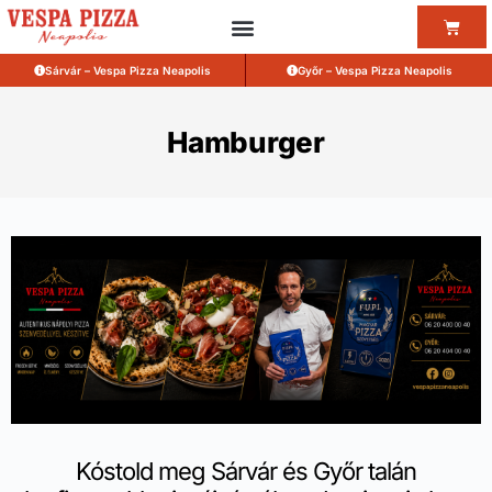
Sárvár – Vespa Pizza Neapolis
Győr – Vespa Pizza Neapolis
Hamburger
Kóstold meg Sárvár és Győr talán