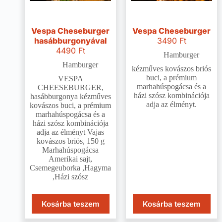
Vespa Cheseburger
Vespa Cheseburger
hasábburgonyával
3490
Ft
4490
Ft
Hamburger
Hamburger
kézműves kovászos briós
buci, a prémium
VESPA
marhahúspogácsa és a
CHEESEBURGER,
házi szósz kombinációja
hasábburgonya kézműves
adja az élményt.
kovászos buci, a prémium
marhahúspogácsa és a
házi szósz kombinációja
adja az élményt Vajas
kovászos briós, 150 g
Marhahúspogácsa
Amerikai sajt,
Csemegeuborka ,Hagyma
,Házi szósz
Kosárba teszem
Kosárba teszem