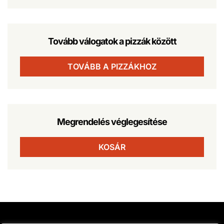
Tovább válogatok a pizzák között
TOVÁBB A PIZZÁKHOZ
Megrendelés véglegesítése
KOSÁR