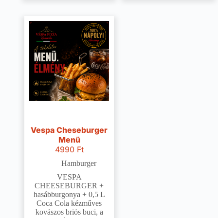
Vespa Cheseburger
Menü
4990
Ft
Hamburger
VESPA
CHEESEBURGER +
hasábburgonya + 0,5 L
Coca Cola kézműves
kovászos briós buci, a