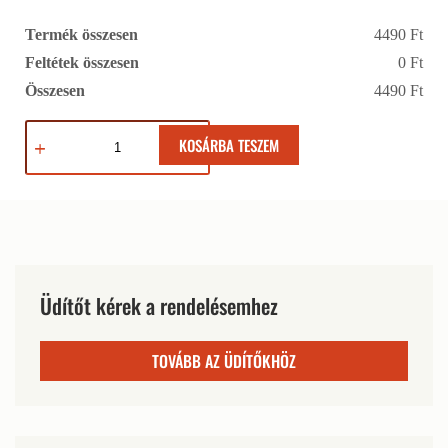
Termék összesen
4490 Ft
Feltétek összesen
0 Ft
Összesen
4490 Ft
KOSÁRBA TESZEM
Üdítőt kérek a rendelésemhez
TOVÁBB AZ ÜDÍTŐKHÖZ