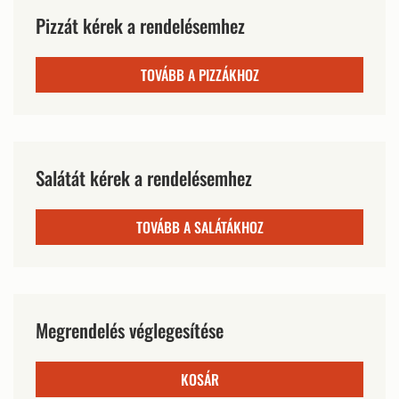
Pizzát kérek a rendelésemhez
TOVÁBB A PIZZÁKHOZ
Salátát kérek a rendelésemhez
TOVÁBB A SALÁTÁKHOZ
Megrendelés véglegesítése
KOSÁR