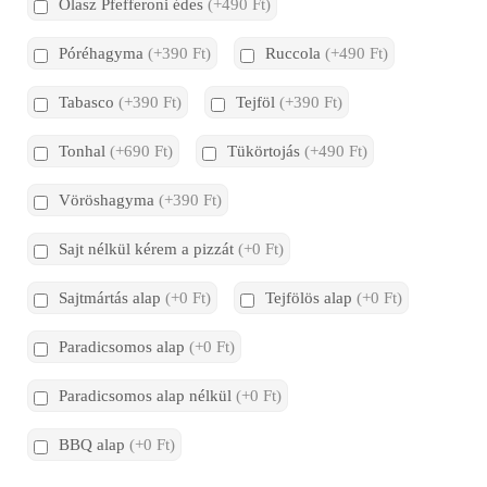
Olasz Pfefferoni édes
(+490 Ft)
Póréhagyma
(+390 Ft)
Ruccola
(+490 Ft)
Tabasco
(+390 Ft)
Tejföl
(+390 Ft)
Tonhal
(+690 Ft)
Tükörtojás
(+490 Ft)
Vöröshagyma
(+390 Ft)
Sajt nélkül kérem a pizzát
(+0 Ft)
Sajtmártás alap
(+0 Ft)
Tejfölös alap
(+0 Ft)
Paradicsomos alap
(+0 Ft)
Paradicsomos alap nélkül
(+0 Ft)
BBQ alap
(+0 Ft)