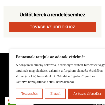
Üdítőt kérek a rendelésemhez
TOVÁBB AZ ÜDÍTŐKHÖZ
Fontosnak tartjuk az adatok védelmét
A böngészési élmény fokozása, a személyre szabott hirdetések vagy
tartalmak megjelenítése, valamint a forgalom elemzése érdekében
sütiket (cookie) használunk. A "Mindet elfogadom" gombra
kattintva hozzájárulhat a sütik használatához.
Testreszabás
Elutasít
Az összes elfogadása
HU
Copyrigh