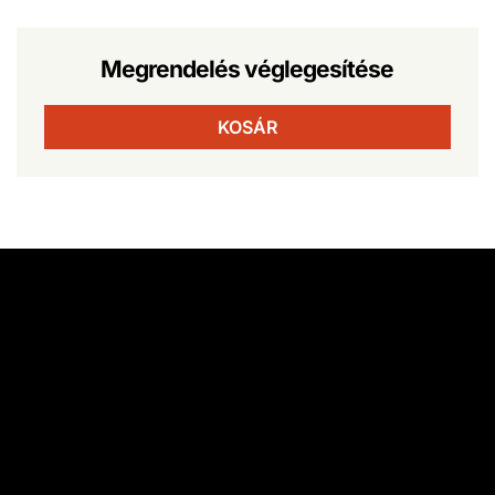
Megrendelés véglegesítése
KOSÁR