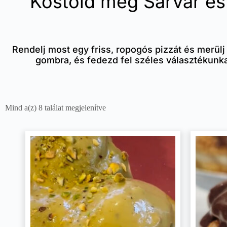
Kóstold meg Sárvár és 
Rendelj most egy friss, ropogós pizzát és merülj
gombra, és fedezd fel széles választékunka
Mind a(z) 8 találat megjelenítve