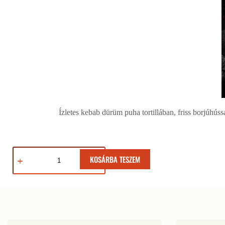
Ízletes kebab dürüm puha tortillában, friss borjúhússa
KOSÁRBA TESZEM