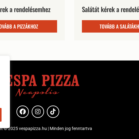
érek a rendelésemhez
Salátát kérek a rende
OVÁBB A PIZZÁKHOZ
TOVÁBB A SALÁTÁK
t © 2025 vespapizza.hu | Minden jog fenntartva