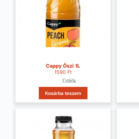
Cappy Őszi 1L
1590
Ft
Üdítők
Kosárba teszem