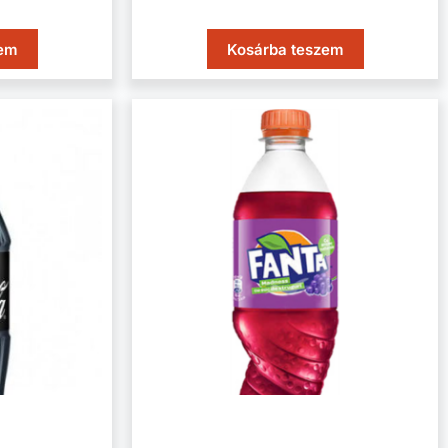
zem
Kosárba teszem