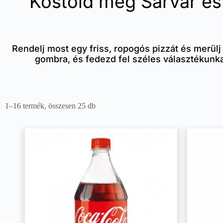
Kóstold meg Sárvár és 
Rendelj most egy friss, ropogós pizzát és merülj
gombra, és fedezd fel széles választékunka
1–16 termék, összesen 25 db