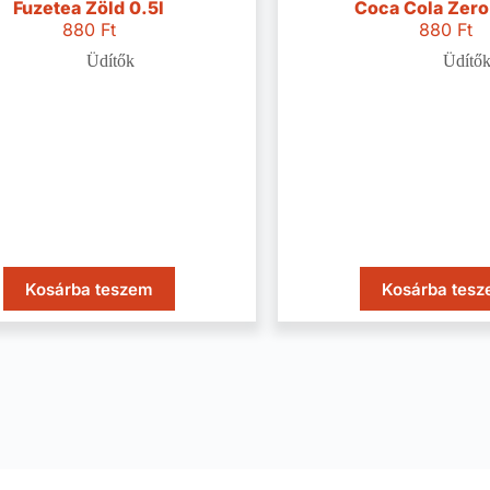
Fuzetea Zöld 0.5l
Coca Cola Zero
880
Ft
880
Ft
Üdítők
Üdítő
Kosárba teszem
Kosárba tes