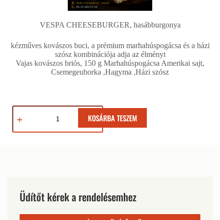
VESPA CHEESEBURGER, hasábburgonya
kézműves kovászos buci, a prémium marhahúspogácsa és a házi
szósz kombinációja adja az élményt
Vajas kovászos briós, 150 g Marhahúspogácsa Amerikai sajt,
Csemegeuborka ,Hagyma ,Házi szósz
KOSÁRBA TESZEM
Üdítőt kérek a rendelésemhez