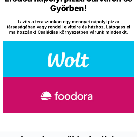
Győrben!
Lazíts a teraszunkon egy mennyei nápolyi pizza
társaságában vagy rendelj elvitelre és házhoz. Látogass el
ma hozzánk! Családias környezetben várunk mindenkit.