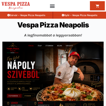
Sárvár – Vespa Pizza Neapolis
Győr – Vespa Pizza Neapolis
Vespa Pizza Neapolis
A legfinomabbat a leggyorsabban!