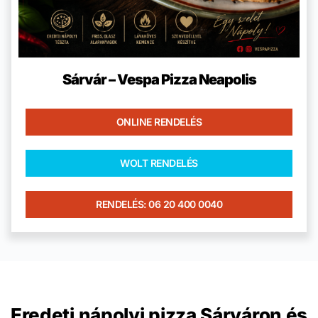
Sárvár – Vespa Pizza Neapolis
ONLINE RENDELÉS
WOLT RENDELÉS
RENDELÉS: 06 20 400 0040
Eredeti nápolyi pizza Sárváron és