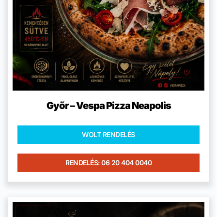
Győr – Vespa Pizza Neapolis
WOLT RENDELÉS
RENDELÉS: 06 20 404 0040