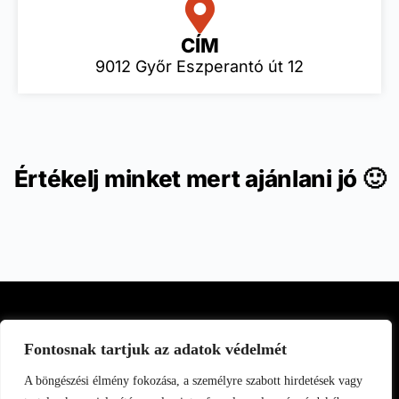
CÍM
9012 Győr Eszperantó út 12
Értékelj minket mert ajánlani jó 🙂
Fontosnak tartjuk az adatok védelmét
A böngészési élmény fokozása, a személyre szabott hirdetések vagy