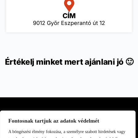
CÍM
9012 Győr Eszperantó út 12
Értékelj minket mert ajánlani jó 🙂
Fontosnak tartjuk az adatok védelmét
A böngészési élmény fokozása, a személyre szabott hirdetések vagy