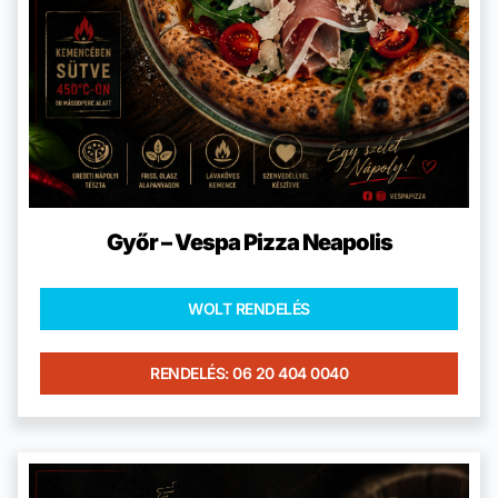
Győr – Vespa Pizza Neapolis
WOLT RENDELÉS
RENDELÉS: 06 20 404 0040