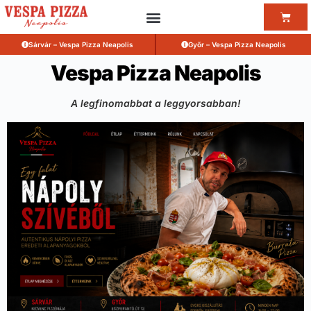
Sárvár – Vespa Pizza Neapolis
Győr – Vespa Pizza Neapolis
Vespa Pizza Neapolis
A legfinomabbat a leggyorsabban!