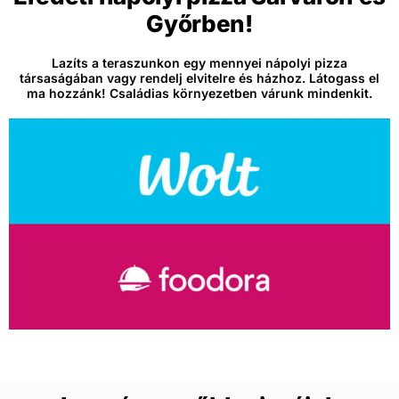
Győrben!
Lazíts a teraszunkon egy mennyei nápolyi pizza
társaságában vagy rendelj elvitelre és házhoz. Látogass el
ma hozzánk! Családias környezetben várunk mindenkit.