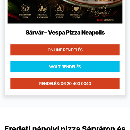
Sárvár – Vespa Pizza Neapolis
ONLINE RENDELÉS
WOLT RENDELÉS
RENDELÉS: 06 20 400 0040
Eredeti nápolyi pizza Sárváron és