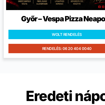
Győr – Vespa Pizza Neapo
WOLT RENDELÉS
RENDELÉS: 06 20 404 0040
Eredeti nápo