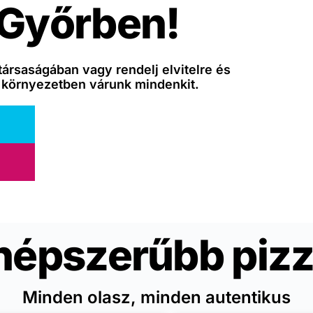
 Győrben!
társaságában vagy rendelj elvitelre és
 környezetben várunk mindenkit.
népszerűbb pizz
Minden olasz, minden autentikus