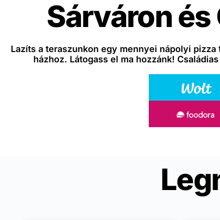
Sárváron és
Lazíts a teraszunkon egy mennyei nápolyi pizza 
házhoz. Látogass el ma hozzánk! Családias
Leg