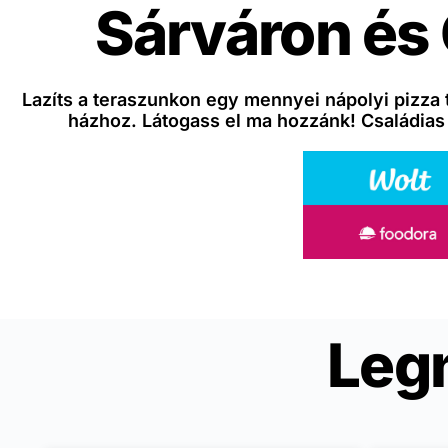
Sárváron és
Lazíts a teraszunkon egy mennyei nápolyi pizza 
házhoz. Látogass el ma hozzánk! Családias
Leg