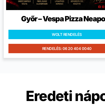
Győr – Vespa Pizza Neapo
WOLT RENDELÉS
RENDELÉS: 06 20 404 0040
Eredeti nápo