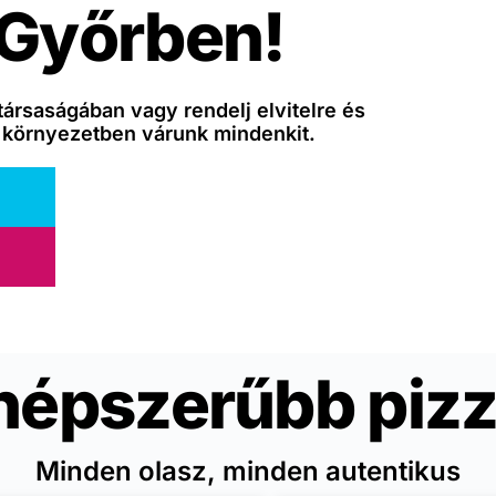
 Győrben!
társaságában vagy rendelj elvitelre és
 környezetben várunk mindenkit.
népszerűbb pizz
Minden olasz, minden autentikus