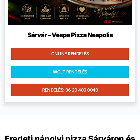
Sárvár – Vespa Pizza Neapolis
ONLINE RENDELÉS
WOLT RENDELÉS
RENDELÉS: 06 20 400 0040
Eredeti nápolyi pizza Sárváron és