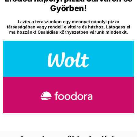
Győrben!
Lazíts a teraszunkon egy mennyei nápolyi pizza
társaságában vagy rendelj elvitelre és házhoz. Látogass el
ma hozzánk! Családias környezetben várunk mindenkit.