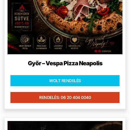
Győr – Vespa Pizza Neapolis
WOLT RENDELÉS
RENDELÉS: 06 20 404 0040