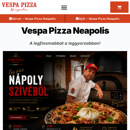
Sárvár – Vespa Pizza Neapolis
Győr – Vespa Pizza Neapolis
Vespa Pizza Neapolis
A legfinomabbat a leggyorsabban!