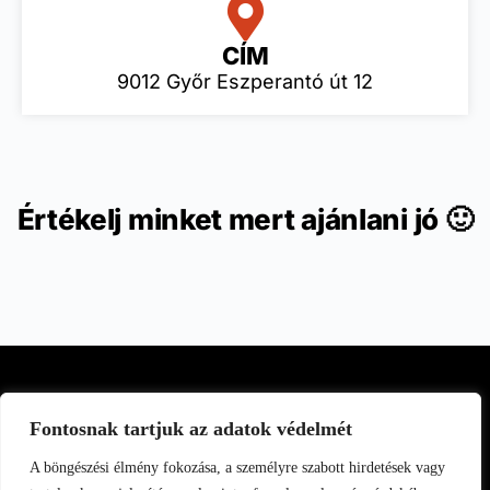
CÍM
9012 Győr Eszperantó út 12
Értékelj minket mert ajánlani jó 🙂
Fontosnak tartjuk az adatok védelmét
A böngészési élmény fokozása, a személyre szabott hirdetések vagy