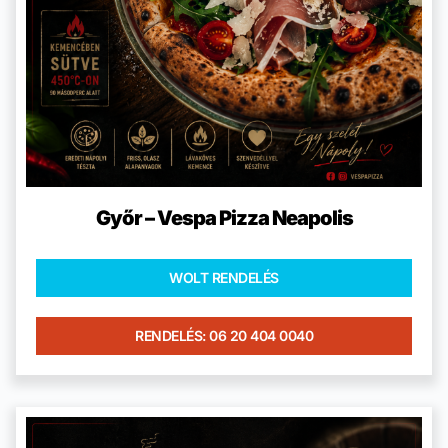
Győr – Vespa Pizza Neapolis
WOLT RENDELÉS
RENDELÉS: 06 20 404 0040