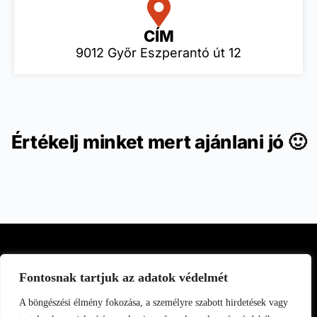
CÍM
9012 Győr Eszperantó út 12
Értékelj minket mert ajánlani jó 🙂
Fontosnak tartjuk az adatok védelmét
A böngészési élmény fokozása, a személyre szabott hirdetések vagy