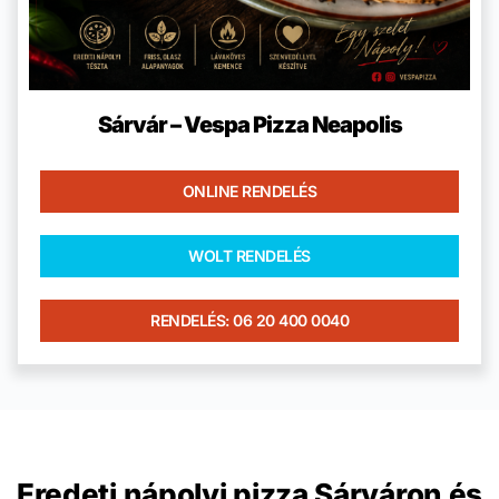
Sárvár – Vespa Pizza Neapolis
ONLINE RENDELÉS
WOLT RENDELÉS
RENDELÉS: 06 20 400 0040
Eredeti nápolyi pizza Sárváron és