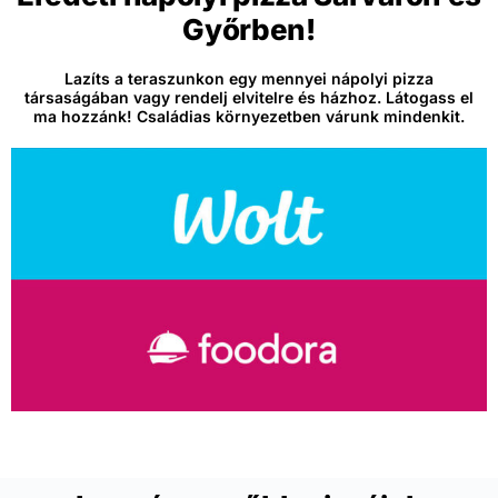
Győrben!
Lazíts a teraszunkon egy mennyei nápolyi pizza
társaságában vagy rendelj elvitelre és házhoz. Látogass el
ma hozzánk! Családias környezetben várunk mindenkit.