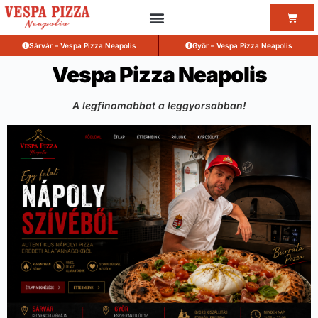
Sárvár – Vespa Pizza Neapolis
Győr – Vespa Pizza Neapolis
Vespa Pizza Neapolis
A legfinomabbat a leggyorsabban!