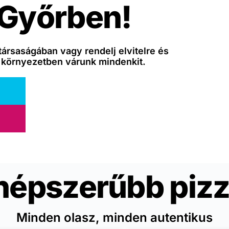
 Győrben!
társaságában vagy rendelj elvitelre és
 környezetben várunk mindenkit.
népszerűbb pizz
Minden olasz, minden autentikus