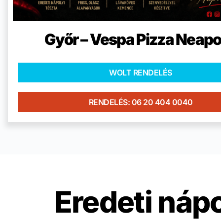
Győr – Vespa Pizza Neapo
WOLT RENDELÉS
RENDELÉS: 06 20 404 0040
Eredeti nápo