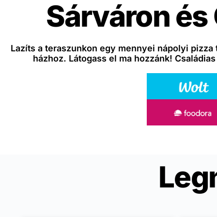
Sárváron és
Lazíts a teraszunkon egy mennyei nápolyi pizza 
házhoz. Látogass el ma hozzánk! Családias
Leg