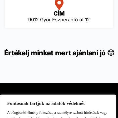
CÍM
9012 Győr Eszperantó út 12
Értékelj minket mert ajánlani jó 🙂
Fontosnak tartjuk az adatok védelmét
A böngészési élmény fokozása, a személyre szabott hirdetések vagy