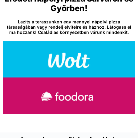
Győrben!
Lazíts a teraszunkon egy mennyei nápolyi pizza
társaságában vagy rendelj elvitelre és házhoz. Látogass el
ma hozzánk! Családias környezetben várunk mindenkit.