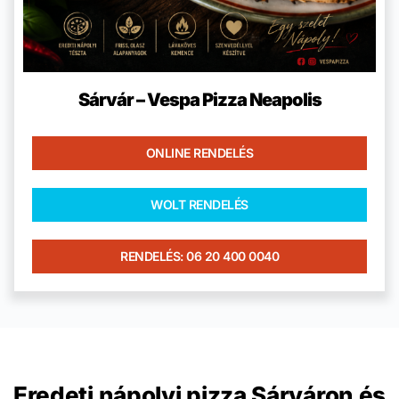
Sárvár – Vespa Pizza Neapolis
ONLINE RENDELÉS
WOLT RENDELÉS
RENDELÉS: 06 20 400 0040
Eredeti nápolyi pizza Sárváron és