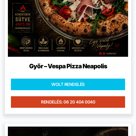
Győr – Vespa Pizza Neapolis
WOLT RENDELÉS
RENDELÉS: 06 20 404 0040