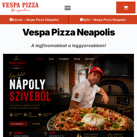
Sárvár – Vespa Pizza Neapolis
Győr – Vespa Pizza Neapolis
Vespa Pizza Neapolis
A legfinomabbat a leggyorsabban!