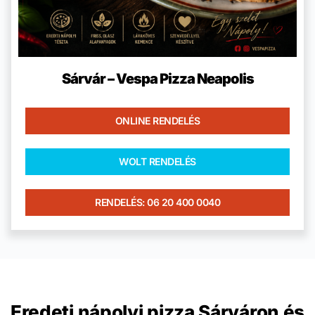
Sárvár – Vespa Pizza Neapolis
ONLINE RENDELÉS
WOLT RENDELÉS
RENDELÉS: 06 20 400 0040
Eredeti nápolyi pizza Sárváron és