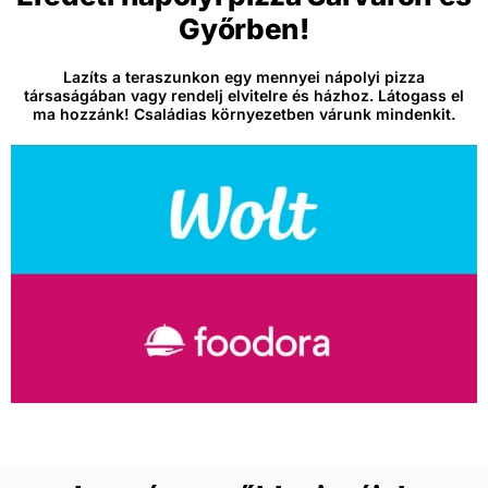
Győrben!
Lazíts a teraszunkon egy mennyei nápolyi pizza
társaságában vagy rendelj elvitelre és házhoz. Látogass el
ma hozzánk! Családias környezetben várunk mindenkit.