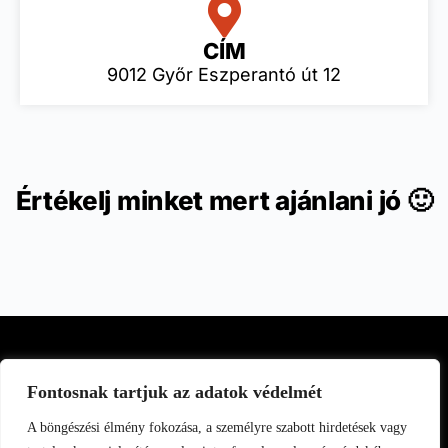
CÍM
9012 Győr Eszperantó út 12
Értékelj minket mert ajánlani jó 🙂
Fontosnak tartjuk az adatok védelmét
A böngészési élmény fokozása, a személyre szabott hirdetések vagy