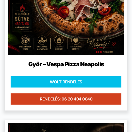
Győr – Vespa Pizza Neapolis
WOLT RENDELÉS
RENDELÉS: 06 20 404 0040