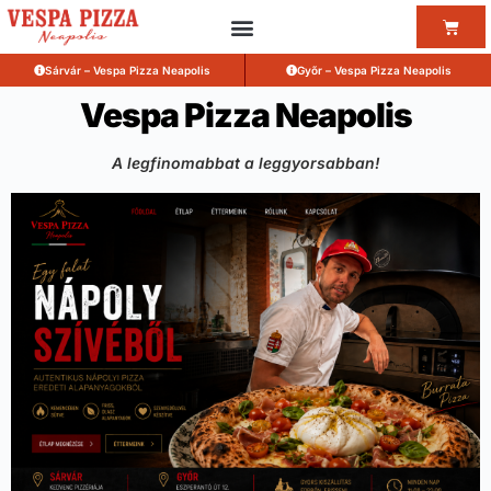
Sárvár – Vespa Pizza Neapolis
Győr – Vespa Pizza Neapolis
Vespa Pizza Neapolis
A legfinomabbat a leggyorsabban!