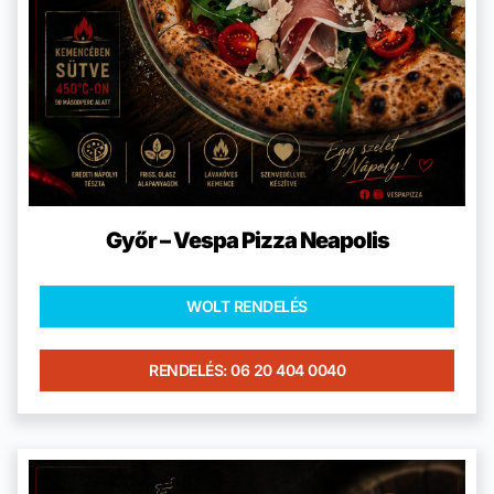
Győr – Vespa Pizza Neapolis
WOLT RENDELÉS
RENDELÉS: 06 20 404 0040