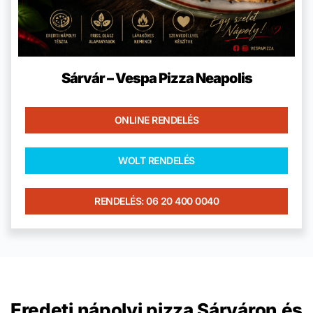
Sárvár – Vespa Pizza Neapolis
ONLINE RENDELÉS
WOLT RENDELÉS
RENDELÉS: 06 20 400 0040
Eredeti nápolyi pizza Sárváron és