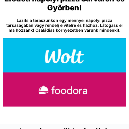
Győrben!
Lazíts a teraszunkon egy mennyei nápolyi pizza
társaságában vagy rendelj elvitelre és házhoz. Látogass el
ma hozzánk! Családias környezetben várunk mindenkit.