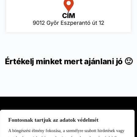
CÍM
9012 Győr Eszperantó út 12
Értékelj minket mert ajánlani jó 🙂
Fontosnak tartjuk az adatok védelmét
A böngészési élmény fokozása, a személyre szabott hirdetések vagy