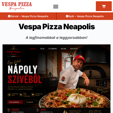
Sárvár – Vespa Pizza Neapolis
Győr – Vespa Pizza Neapolis
Vespa Pizza Neapolis
A legfinomabbat a leggyorsabban!