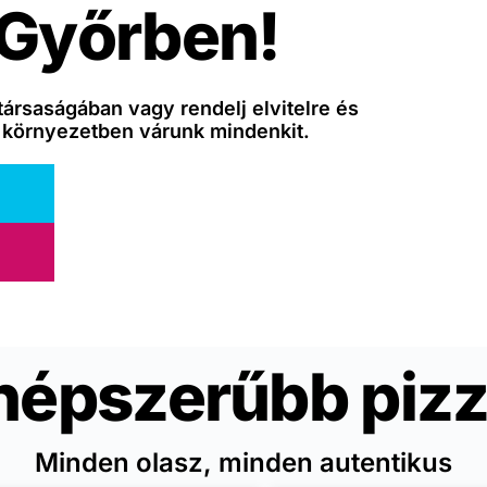
 Győrben!
társaságában vagy rendelj elvitelre és
 környezetben várunk mindenkit.
népszerűbb pizz
Minden olasz, minden autentikus