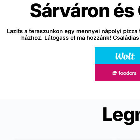
Sárváron és
Lazíts a teraszunkon egy mennyei nápolyi pizza 
házhoz. Látogass el ma hozzánk! Családias
Leg