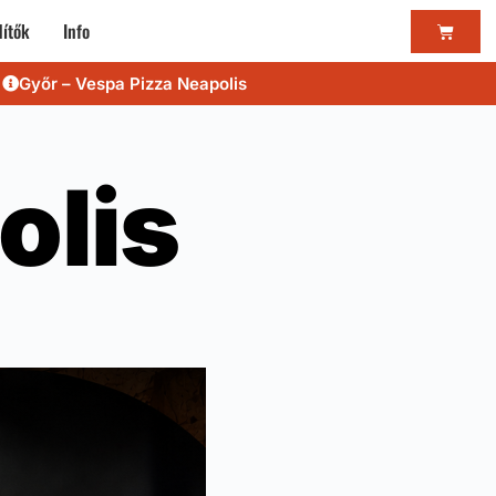
ítők
Info
Győr – Vespa Pizza Neapolis
olis