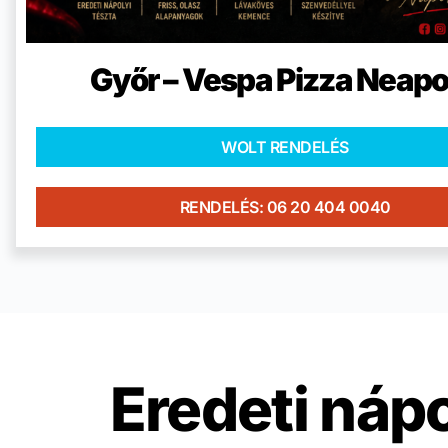
Győr – Vespa Pizza Neapo
WOLT RENDELÉS
RENDELÉS: 06 20 404 0040
Eredeti nápo