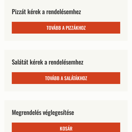
Pizzát kérek a rendelésemhez
TOVÁBB A PIZZÁKHOZ
Salátát kérek a rendelésemhez
TOVÁBB A SALÁTÁKHOZ
Megrendelés véglegesítése
KOSÁR