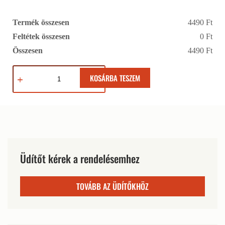
Termék összesen
4490 Ft
Feltétek összesen
0 Ft
Összesen
4490 Ft
KOSÁRBA TESZEM
Üdítőt kérek a rendelésemhez
TOVÁBB AZ ÜDÍTŐKHÖZ