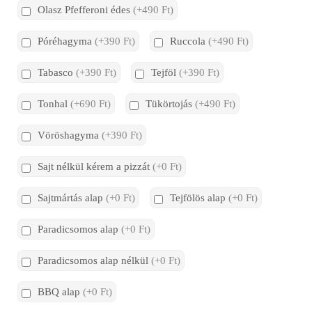
Olasz Pfefferoni édes
(+490 Ft)
Póréhagyma
(+390 Ft)
Ruccola
(+490 Ft)
Tabasco
(+390 Ft)
Tejföl
(+390 Ft)
Tonhal
(+690 Ft)
Tükörtojás
(+490 Ft)
Vöröshagyma
(+390 Ft)
Sajt nélkül kérem a pizzát
(+0 Ft)
Sajtmártás alap
(+0 Ft)
Tejfölös alap
(+0 Ft)
Paradicsomos alap
(+0 Ft)
Paradicsomos alap nélkül
(+0 Ft)
BBQ alap
(+0 Ft)