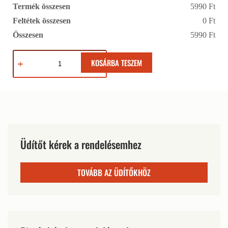
Termék összesen
5990 Ft
Feltétek összesen
0 Ft
Összesen
5990 Ft
KOSÁRBA TESZEM
Üdítőt kérek a rendelésemhez
TOVÁBB AZ ÜDÍTŐKHÖZ