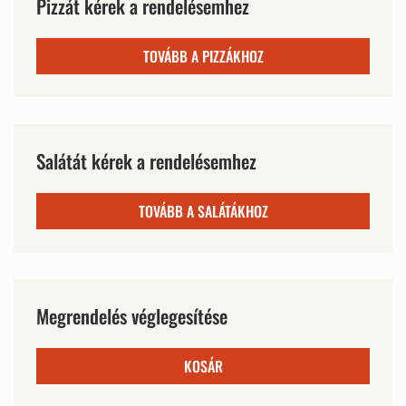
Pizzát kérek a rendelésemhez
TOVÁBB A PIZZÁKHOZ
Salátát kérek a rendelésemhez
TOVÁBB A SALÁTÁKHOZ
Megrendelés véglegesítése
KOSÁR