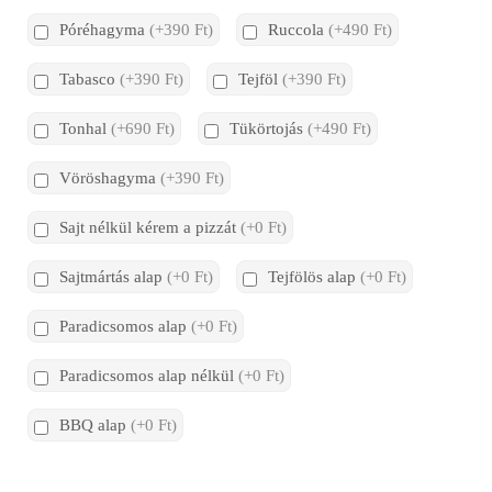
Póréhagyma
(+390 Ft)
Ruccola
(+490 Ft)
Tabasco
(+390 Ft)
Tejföl
(+390 Ft)
Tonhal
(+690 Ft)
Tükörtojás
(+490 Ft)
Vöröshagyma
(+390 Ft)
Sajt nélkül kérem a pizzát
(+0 Ft)
Sajtmártás alap
(+0 Ft)
Tejfölös alap
(+0 Ft)
Paradicsomos alap
(+0 Ft)
Paradicsomos alap nélkül
(+0 Ft)
BBQ alap
(+0 Ft)