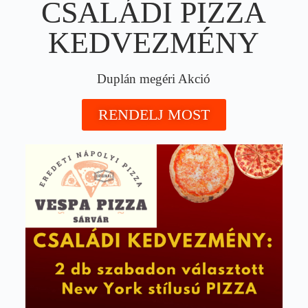
CSALÁDI PIZZA
KEDVEZMÉNY
Duplán megéri Akció
RENDELJ MOST