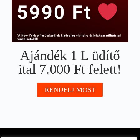
Ajándék 1 L üdítő
ital 7.000 Ft felett!
RENDELJ MOST