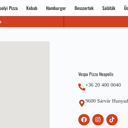
olyi Pizza
Kebab
Hamburger
Desszertek
Saláták
Üd
s
Vespa Pizza Neapolis
+36 20 400 0040
9600 Sárvár Hunyad